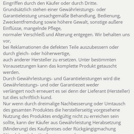
Eingriffen durch den Käufer oder durch Dritte.
Grundsätzlich stehen einer Gewährleistungs- oder
Garantieleistung unsachgemäße Behandlung, Bedienung,
Zweckentfremdung sowie höhere Gewalt, sonstige außere
Einflüsse, mangelnde Pflege,
normaler Verschleiß und Alterung entgegen. Wir behalten uns
vor,
bei Reklamationen die defekten Teile auszubessern oder
durch gleich- oder höherwertige,
auch anderer Hersteller zu ersetzen. Unter bestimmten
Vorausetzungen kann das komplette Produkt getauscht
werden.
Durch Gewährleistungs- und Garantieleistungen wird die
Gewährleistungs- und oder Garantiezeit weder
verlängert noch erneuert es sei denn der Lieferant (Hersteller)
tut dies schriftlich kund.
Nur wenn durch dreimalige Nachbesserung oder Umtausch
des gesamten Produktes die herstellerseitig vorgesehene
Nutzung des Produktes endgültig nicht zu erreichen sein
sollte, kann der Käufer aus Gewährleistung Herabsetzung
(Minderung) des Kaufpreises oder Rückgängigmachung