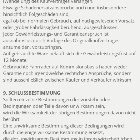
(Wandelung) des Kaufvertrages verlangen.
Etwaige Schadenersatzansprüche auch und insbesondere
hinsichtlich Folgeschäden sind,
egal ob bei normalen Gebrauch, auf nachgewiesenen Vorsatz
oder grober Fahrlässigkeit beruhend, ausgeschlossen.
Jeder Gewährleistungs- und Garantieanspruch ist
ausnahmslos durch Vorlage des Originalkaufvertrages
anzumelden, vorzubringen.
Auf gebrauchte Ware beläuft sich die Gewährleistungsfrist auf
12 Monate.
Gebrauchte Fahrräder auf Kommisionsbasis haben weder
Garantie noch irgendwelche rechtichen Ansprüche, sondern
sind ausschließlich zwischen Käufer und Verkäufer wirksam
9. SCHLUSSBESTIMMUNG
Sollten einzelne Bestimmungen der vorstehenden
Bedingungen oder Teile davon unwirksam sein,
wird die Wirksamkeit der übrigen Bestimmungen davon nicht
berührt.
Eine unwirksame Bestimmung dieser Bedingungen wird
durch diejenige wirksame Bestimmung ersetzt,
die der unwirksamen Bestimmung in ihrem wirtschaftlichen