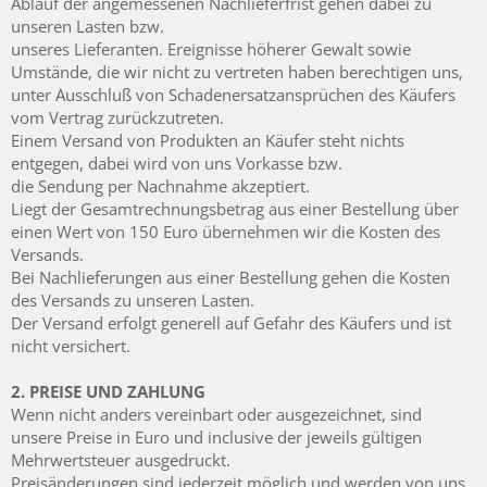
Ablauf der angemessenen Nachlieferfrist gehen dabei zu
unseren Lasten bzw.
unseres Lieferanten. Ereignisse höherer Gewalt sowie
Umstände, die wir nicht zu vertreten haben berechtigen uns,
unter Ausschluß von Schadenersatzansprüchen des Käufers
vom Vertrag zurückzutreten.
Einem Versand von Produkten an Käufer steht nichts
entgegen, dabei wird von uns Vorkasse bzw.
die Sendung per Nachnahme akzeptiert.
Liegt der Gesamtrechnungsbetrag aus einer Bestellung über
einen Wert von 150 Euro übernehmen wir die Kosten des
Versands.
Bei Nachlieferungen aus einer Bestellung gehen die Kosten
des Versands zu unseren Lasten.
Der Versand erfolgt generell auf Gefahr des Käufers und ist
nicht versichert.
2. PREISE UND ZAHLUNG
Wenn nicht anders vereinbart oder ausgezeichnet, sind
unsere Preise in Euro und inclusive der jeweils gültigen
Mehrwertsteuer ausgedruckt.
Preisänderungen sind jederzeit möglich und werden von uns