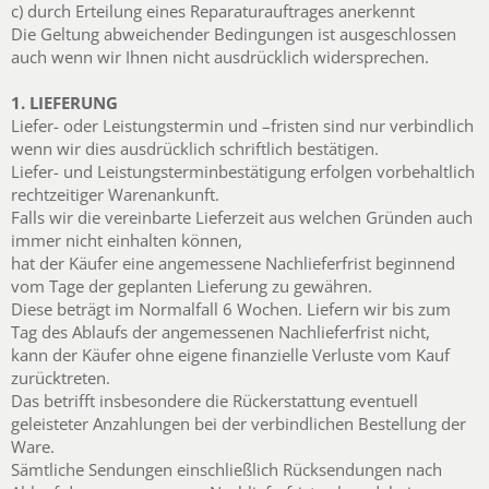
c) durch Erteilung eines Reparaturauftrages anerkennt
Die Geltung abweichender Bedingungen ist ausgeschlossen
auch wenn wir Ihnen nicht ausdrücklich widersprechen.
1. LIEFERUNG
Liefer- oder Leistungstermin und –fristen sind nur verbindlich
wenn wir dies ausdrücklich schriftlich bestätigen.
Liefer- und Leistungsterminbestätigung erfolgen vorbehaltlich
rechtzeitiger Warenankunft.
Falls wir die vereinbarte Lieferzeit aus welchen Gründen auch
immer nicht einhalten können,
hat der Käufer eine angemessene Nachlieferfrist beginnend
vom Tage der geplanten Lieferung zu gewähren.
Diese beträgt im Normalfall 6 Wochen. Liefern wir bis zum
Tag des Ablaufs der angemessenen Nachlieferfrist nicht,
kann der Käufer ohne eigene finanzielle Verluste vom Kauf
zurücktreten.
Das betrifft insbesondere die Rückerstattung eventuell
geleisteter Anzahlungen bei der verbindlichen Bestellung der
Ware.
Sämtliche Sendungen einschließlich Rücksendungen nach