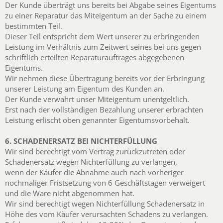
Der Kunde überträgt uns bereits bei Abgabe seines Eigentums
zu einer Reparatur das Miteigentum an der Sache zu einem
bestimmten Teil.
Dieser Teil entspricht dem Wert unserer zu erbringenden
Leistung im Verhältnis zum Zeitwert seines bei uns gegen
schriftlich erteilten Reparaturauftrages abgegebenen
Eigentums.
Wir nehmen diese Übertragung bereits vor der Erbringung
unserer Leistung am Eigentum des Kunden an.
Der Kunde verwahrt unser Miteigentum unentgeltlich.
Erst nach der vollständigen Bezahlung unserer erbrachten
Leistung erlischt oben genannter Eigentumsvorbehalt.
6. SCHADENERSATZ BEI NICHTERFÜLLUNG
Wir sind berechtigt vom Vertrag zurückzutreten oder
Schadenersatz wegen Nichterfüllung zu verlangen,
wenn der Käufer die Abnahme auch nach vorheriger
nochmaliger Fristsetzung von 6 Geschäftstagen verweigert
und die Ware nicht abgenommen hat.
Wir sind berechtigt wegen Nichterfüllung Schadenersatz in
Höhe des vom Käufer verursachten Schadens zu verlangen.